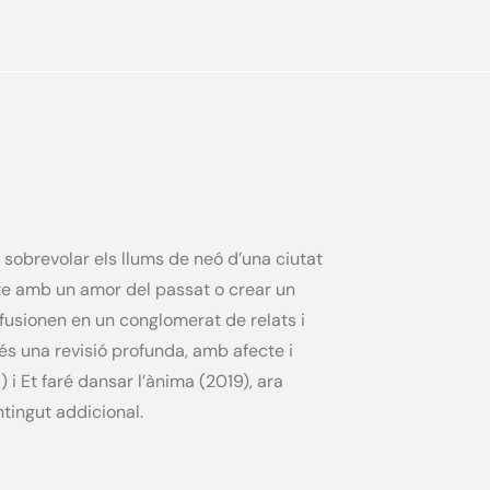
, sobrevolar els llums de neó d’una ciutat
-te amb un amor del passat o crear un
 fusionen en un conglomerat de relats i
 és una revisió profunda, amb afecte i
 i Et faré dansar l’ànima (2019), ara
ntingut addicional.