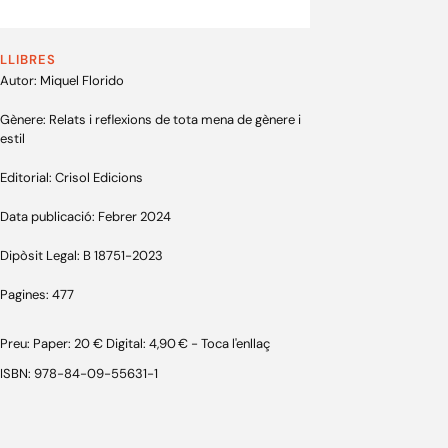
LLIBRES
Autor: Miquel Florido
Gènere: Relats i reflexions de tota mena de gènere i
estil
Editorial: Crisol Edicions
Data publicació: Febrer 2024
Dipòsit Legal: B 18751-2023
Pagines: 477
Preu: Paper: 20 € Digital: 4,90 € - Toca l'enllaç
ISBN: 978-84-09-55631-1