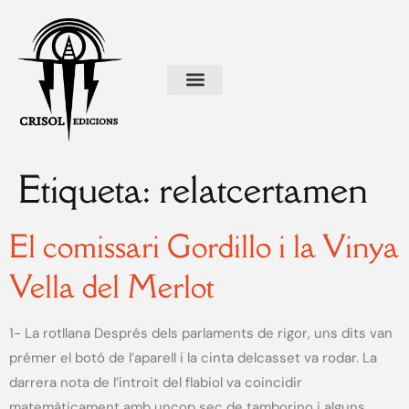
Etiqueta:
relatcertamen
El comissari Gordillo i la Vinya
Vella del Merlot
1- La rotllana Després dels parlaments de rigor, uns dits van
prémer el botó de l’aparell i la cinta delcasset va rodar. La
darrera nota de l’introit del flabiol va coincidir
matemàticament amb uncop sec de tamborino i alguns