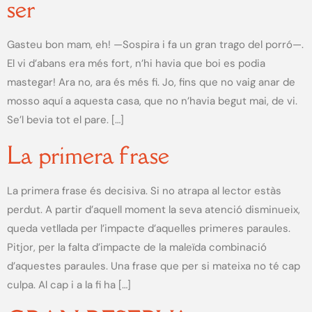
ser
Gasteu bon mam, eh! —Sospira i fa un gran trago del porró—.
El vi d’abans era més fort, n’hi havia que boi es podia
mastegar! Ara no, ara és més fi. Jo, fins que no vaig anar de
mosso aquí a aquesta casa, que no n’havia begut mai, de vi.
Se’l bevia tot el pare. […]
La primera frase
La primera frase és decisiva. Si no atrapa al lector estàs
perdut. A partir d’aquell moment la seva atenció disminueix,
queda vetllada per l’impacte d’aquelles primeres paraules.
Pitjor, per la falta d’impacte de la maleïda combinació
d’aquestes paraules. Una frase que per si mateixa no té cap
culpa. Al cap i a la fi ha […]