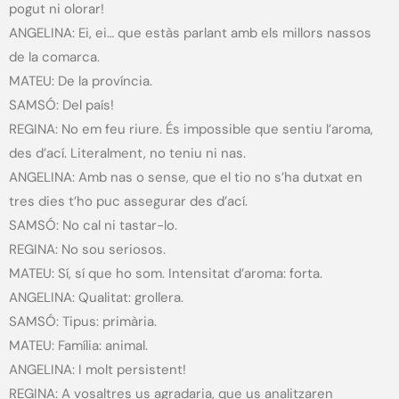
pogut ni olorar!
ANGELINA: Ei, ei… que estàs parlant amb els millors nassos
de la comarca.
MATEU: De la província.
SAMSÓ: Del país!
REGINA: No em feu riure. És impossible que sentiu l’aroma,
des d’ací. Literalment, no teniu ni nas.
ANGELINA: Amb nas o sense, que el tio no s’ha dutxat en
tres dies t’ho puc assegurar des d’ací.
SAMSÓ: No cal ni tastar-lo.
REGINA: No sou seriosos.
MATEU: Sí, sí que ho som. Intensitat d’aroma: forta.
ANGELINA: Qualitat: grollera.
SAMSÓ: Tipus: primària.
MATEU: Família: animal.
ANGELINA: I molt persistent!
REGINA: A vosaltres us agradaria, que us analitzaren