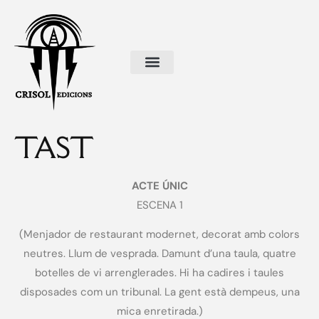
TAST
ACTE ÚNIC
ESCENA 1
(Menjador de restaurant modernet, decorat amb colors
neutres. Llum de vesprada. Damunt d’una taula, quatre
botelles de vi arrenglerades. Hi ha cadires i taules
disposades com un tribunal. La gent està dempeus, una
mica enretirada.)