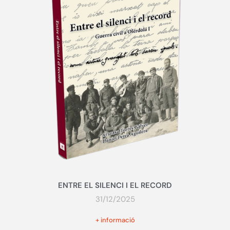
ENTRE EL SILENCI I EL RECORD
31/12/2025
+ informació