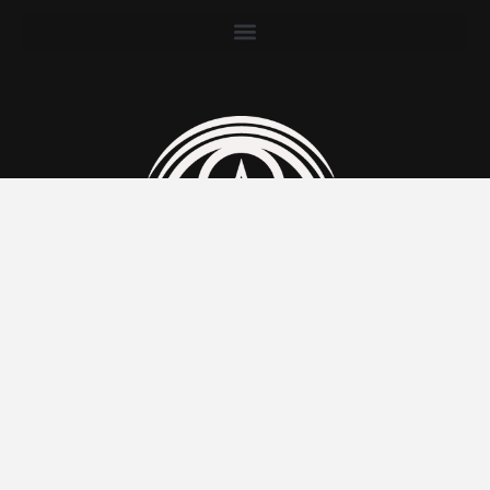
Xarxes socials