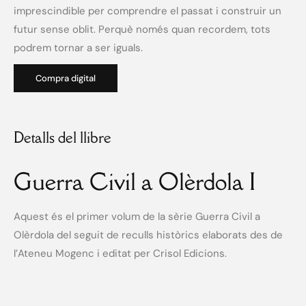
imprescindible per comprendre el passat i construir un
futur sense oblit. Perquè només quan recordem, tots
podrem tornar a ser iguals.
Compra digital
Detalls del llibre
Guerra Civil a Olèrdola I
Aquest és el primer volum de la sèrie Guerra Civil a
Olèrdola del seguit de reculls històrics elaborats des de
l’Ateneu Mogenc i editat per Crisol Edicions.