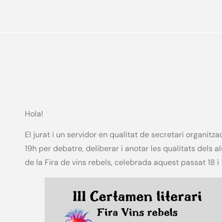
Hola!
El jurat i un servidor en qualitat de secretari organitza
19h per debatre, deliberar i anotar les qualitats dels a
de la Fira de vins rebels, celebrada aquest passat 18 i 1