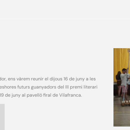
dor, ens vàrem reunir el dijous 16 de juny a les
leshores futurs guanyadors del III premi literari
9 de juny al pavelló firal de Vilafranca.