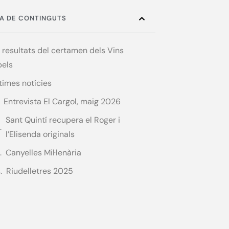
A DE CONTINGUTS
s resultats del certamen dels Vins
bels
times notícies
Entrevista El Cargol, maig 2026
Sant Quintí recupera el Roger i
l’Elisenda originals
Canyelles Mil·lenària
Riudelletres 2025