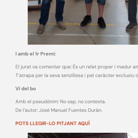
I amb el 1r Premi:
El jurat va comentar que: És un relat proper i madur am
T’atrapa per la seva senzillesa i pel caràcter exclusiu 
Vi del bo
Amb el pseudònim: No sap, no contesta.
De l’autor: José Manuel Fuentes Durán.
POTS LLEGIR-LO PITJANT AQUÍ