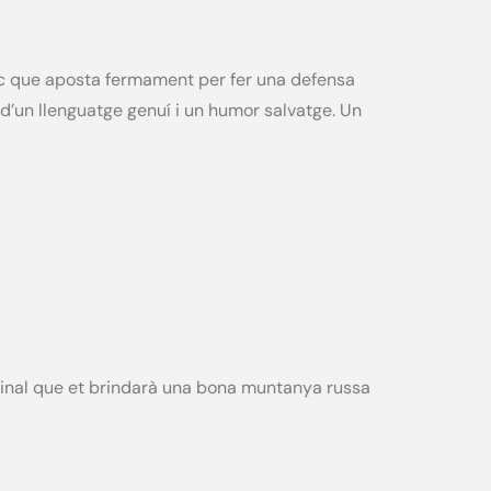
íac que aposta fermament per fer una defensa
d’un llenguatge genuí i un humor salvatge. Un
riginal que et brindarà una bona muntanya russa