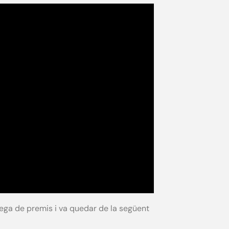
rega de premis i va quedar de la següent