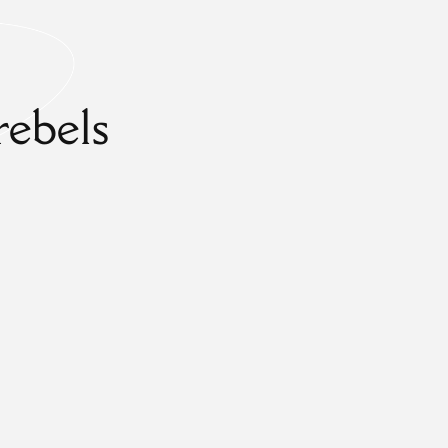
rebels