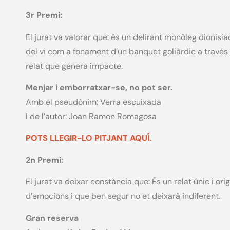
3r Premi:
El jurat va valorar que: és un delirant monòleg dionis
del vi com a fonament d’un banquet goliàrdic a través 
relat que genera impacte.
Menjar i emborratxar-se, no pot ser.
Amb el pseudònim: Verra escuixada
I de l’autor: Joan Ramon Romagosa
POTS LLEGIR-LO PITJANT AQUÍ.
2n Premi:
El jurat va deixar constància que: És un relat únic i o
d’emocions i que ben segur no et deixarà indiferent.
Gran reserva