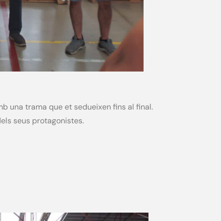
b una trama que et sedueixen fins al final.
dels seus protagonistes.