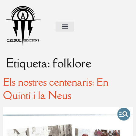
Etiqueta:
folklore
Els nostres centenaris: En
Quintí i la Neus