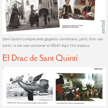
Sant Quintí compta amb gegants centenaris, però, d’on van
sortir, si els vam estrenar el 1954? Aqui t’ho explico.
El Drac de Sant Quintí