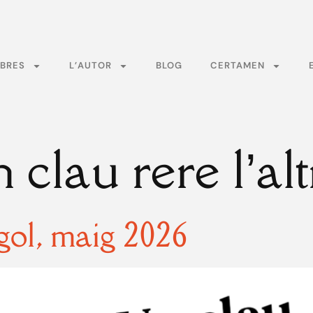
BRES
L’AUTOR
BLOG
CERTAMEN
 clau rere l’alt
gol, maig 2026