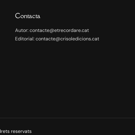
Contacta
Autor: contacte@etrecordare.cat
Editorial: contacte@crisoledicions.cat
drets reservats