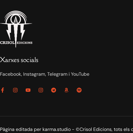
Xarxes socials
Facebook, Instagram, Telegram i YouTube
Pàgina editada per karma.studio - ©Crisol Edicions, tots els 