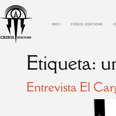
INICI
CRISOL EDICIONS
O
Etiqueta:
un
Entrevista El Car