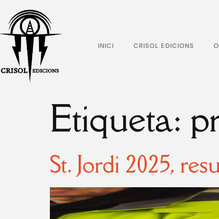
INICI
CRISOL EDICIONS
O
Etiqueta:
p
St. Jordi 2025, res