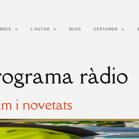
BRES
L’AUTOR
BLOG
CERTAMEN
rograma ràdio
um i novetats