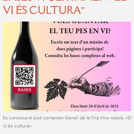
VI ÉS CULTURA”
Es convoca el sisè certamen literari de la Fira Vins rebels. «El
vi és cultura».