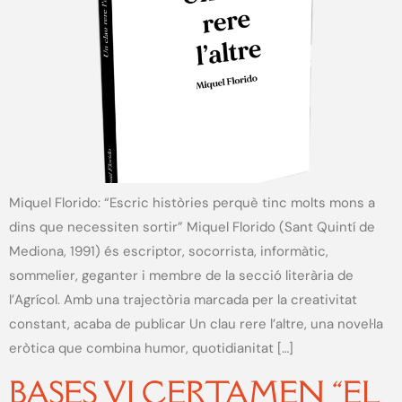
Miquel Florido: “Escric històries perquè tinc molts mons a
dins que necessiten sortir” Miquel Florido (Sant Quintí de
Mediona, 1991) és escriptor, socorrista, informàtic,
sommelier, geganter i membre de la secció literària de
l’Agrícol. Amb una trajectòria marcada per la creativitat
constant, acaba de publicar Un clau rere l’altre, una novel·la
eròtica que combina humor, quotidianitat […]
BASES VI CERTAMEN “EL