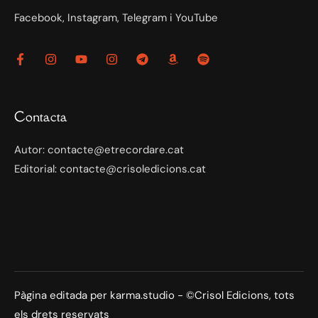
Facebook, Instagram, Telegram i YouTube
Contacta
Autor: contacte@etrecordare.cat
Editorial: contacte@crisoledicions.cat
Pàgina editada per karma.studio - ©Crisol Edicions, tots
els drets reservats