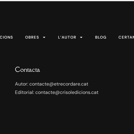
ICIONS
OBRES
L’AUTOR
BLOG
CERTA
Contacta
Autor: contacte@etrecordare.cat
Editorial: contacte@crisoledicions.cat