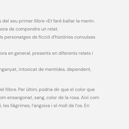
 del seu primer llibre «Et faré ballar la ment».
’hora de compondre un relat.
ls personatges de ficció d’històries convulses
lora en general, presents en diferents relats i
enganyat, intoxicat de mentides, dependent,
libre. Per últim, podria dir que el color que
om ensangonat, sang, color de la rosa. Així com
les llàgrimes, l’angoixa i el moll de l’os. En