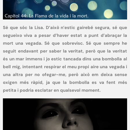
Sé que sóc la Lisa. D’això n’estic gairebé segura, sé que
segueixo viva a pesar d’haver estat a punt d’abraçar la
mort una vegada. Sé que sobrevisc. Sé que sempre he
seguit endavant per saber la veritat, però que la veritat
és un mar immens i jo estic tancada dins una bombolla al
bell mig, intentant respirar el meu propi aire una vegada i
una altra per no ofegar-me, però això em deixa sense
oxigen més ràpid, ja que la bombolla es va fent més
petita i podria esclatar en qualsevol moment.