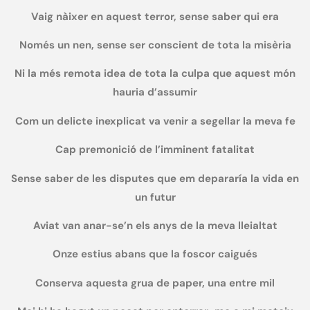
Vaig nàixer en aquest terror, sense saber qui era
Només un nen, sense ser conscient de tota la misèria
Ni la més remota idea de tota la culpa que aquest món
hauria d’assumir
Com un delicte inexplicat va venir a segellar la meva fe
Cap premonició de l’imminent fatalitat
Sense saber de les disputes que em depararía la vida en
un futur
Aviat van anar-se’n els anys de la meva lleialtat
Onze estius abans que la foscor caigués
Conserva aquesta grua de paper, una entre mil