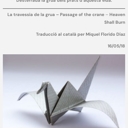
Desterrada la grua dels prats d’aquesta vida.
La travessia de la grua – Passage of the crane
–
Heaven
Shall Burn
Traducció al català per
Miquel Florido Díaz
16/05/18