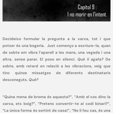
Decideixo formular la pregunta a la xarxa, tot i que
potser és una bogeria.
Just començo a escriure-la, quan
de sobte em vibra l’aparell a les mans, una vegada i una
altra, sense parar. El poso en silenci.
Què li agafa?
De
sobte, amb retard en relació a les vibracions, veig que
tinc quinze missatges de diferents destinataris
desconeguts.
Què?
“Quina mena de broma és aquesta?”, “Amb el cos dins la
xarxa, et
s boig?”, “Pretens convertir-te al codi binari?”,
“La única forma és sortint de casa!”, “No li feu cas, és una