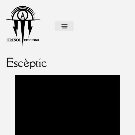
Escèptic