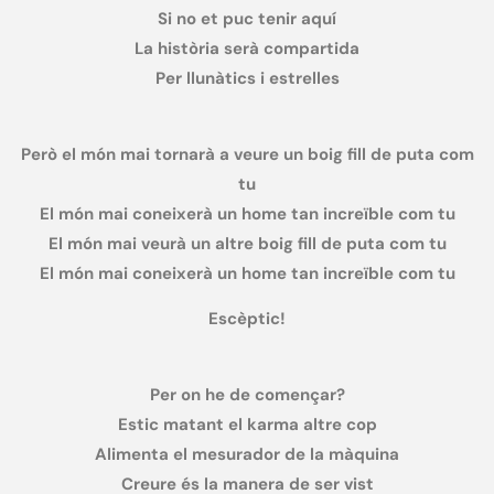
Si no et puc tenir aquí
La història serà compartida
Per llunàtics i estrelles
Però el món mai tornarà a veure un boig fill de puta com
tu
El món mai coneixerà un home tan increïble com tu
El món mai veurà un altre boig fill de puta com tu
El món mai coneixerà un home tan increïble com tu
Escèptic!
Per on he de començar?
Estic matant el karma altre cop
Alimenta el mesurador de la màquina
Creure és la manera de ser vist