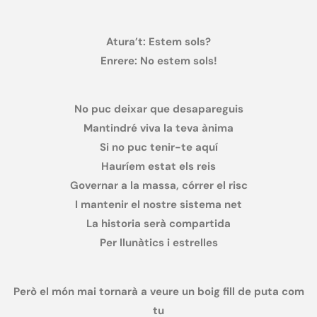
Atura’t: Estem sols?
Enrere: No estem sols!
No puc deixar que desapareguis
Mantindré viva la teva ànima
Si no puc tenir-te aquí
Hauríem estat els reis
Governar a la massa, córrer el risc
I mantenir el nostre sistema net
La historia serà compartida
Per llunàtics i estrelles
Però el món mai tornarà a veure un boig fill de puta com
tu