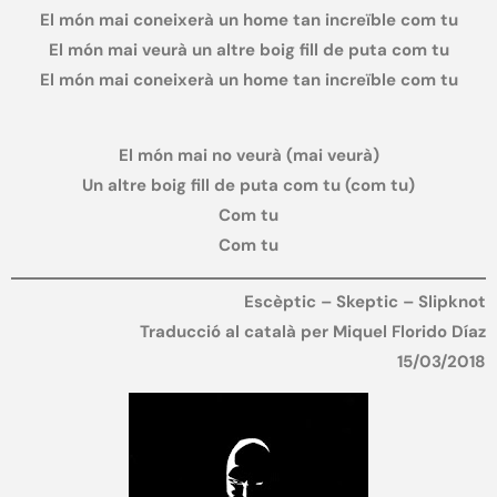
El món mai coneixerà un home tan increïble com tu
El món mai veurà un altre boig fill de puta com tu
El món mai coneixerà un home tan increïble com tu
El món mai no veurà (mai veurà)
Un altre boig fill de puta com tu (com tu)
Com tu
Com tu
Escèptic – Skeptic – Slipknot
Traducció al català per Miquel Florido Díaz
15/03/2018