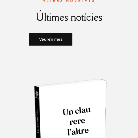
ALTRES NOVETATS
Últimes notícies
Veure'n més