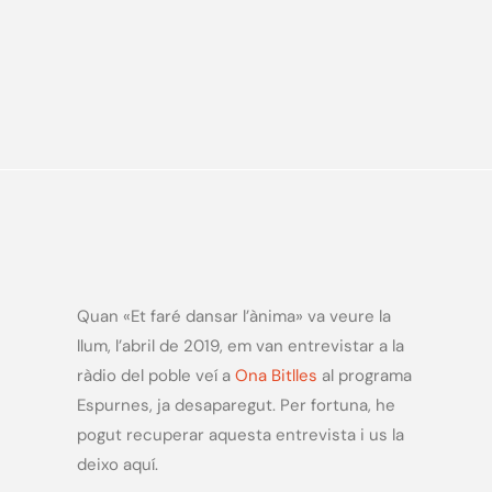
Quan «Et faré dansar l’ànima» va veure la
llum, l’abril de 2019, em van entrevistar a la
ràdio del poble veí a
Ona Bitlles
al programa
Espurnes, ja desaparegut. Per fortuna, he
pogut recuperar aquesta entrevista i us la
deixo aquí.