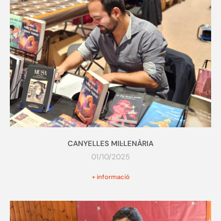
CANYELLES MIL·LENÀRIA
01/10/2025
+ informació