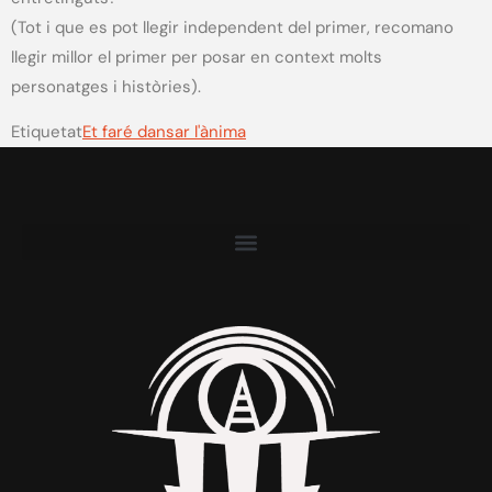
(Tot i que es pot llegir independent del primer, recomano
llegir millor el primer per posar en context molts
personatges i històries).
Etiquetat
Et faré dansar l'ànima