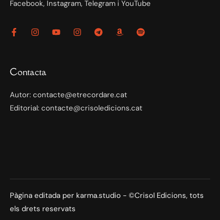
Facebook, Instagram, Telegram i YouTube
Contacta
Autor: contacte@etrecordare.cat
Editorial: contacte@crisoledicions.cat
Pàgina editada per karma.studio - ©Crisol Edicions, tots
els drets reservats