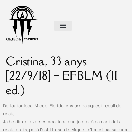
Cristina, 33 anys
[22/9/18] – EFBLM (II
ed.)
De l’autor local Miquel Florido, ens arriba aquest recull de
relats.
Ja he dit en diverses ocasions que jo no sóc amant dels
relats curts, però l’estil fresc del Miquel m’ha fet passar una